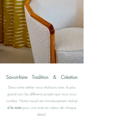
Savoir-faire Tradition & Création
Dans notre atelier nous réalisons avec le plus
grand soin les différents projets que vous nous
confiez. Notre travail est minutieusement réalisé
à la main
pour une mise en valeur de chaque
détail.