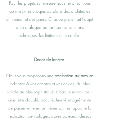
Pour les projets sur mesure nous retranscrivons
au mieux les croquis ou plans des architectes
d'intérieur et designers. Chaque projet fait l’objet
d’un dialogue portant sur les solutions
techniques, les finitions et le confort.
Décor de fenêtre
Nous vous proposons une
confection sur mesure
adaptée à vos attentes et vos envies, du plus
simple au plus sophistiqué. Chaque rideau peut
ainsi être doublé, occulté, finetté et agrémenté
de passementerie. Le même soin est apporté la
réalisation de voilages, stores bateaux, dessus
de lits et coussins.