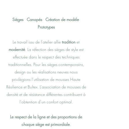
Sièges Canapés Création de modèle
Prototypes
Le travail issu de l'atelier allie
tradition
et
modernité
. La réfection des sièges de style est
effectuée dans le respect des techniques
traditionnelles. Pour les sièges contemporains,
design ou les réalisations neuves nous
privilégions l’utilisation de mousses Haute
Résilience et Bultex. L’association de mousses de
densité et de résistance différentes contribuent à
l’obtention d’un confort optimal.
Le respect de la ligne et des proportions de
chaque siège est primordiale
.