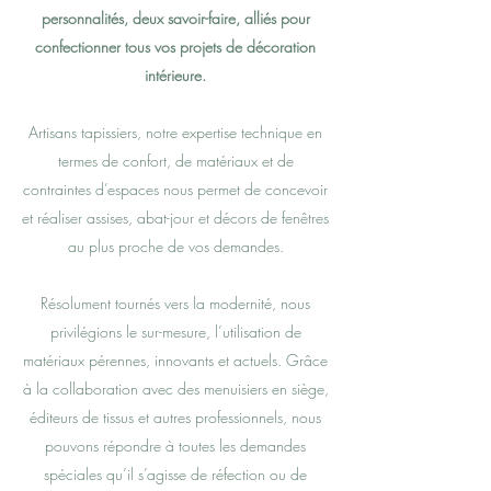
personnalités, deux savoir-faire, alliés pour
confectionner tous vos projets de décoration
intérieure.
Artisans tapissiers, notre expertise technique en
termes de confort, de matériaux et de
contraintes d’espaces nous permet de concevoir
et réaliser assises, abat-jour et décors de fenêtres
au plus proche de vos demandes.
Résolument tournés vers la modernité, nous
privilégions le sur-mesure, l’utilisation de
matériaux pérennes, innovants et actuels. Grâce
à la collaboration avec des menuisiers en siège,
éditeurs de tissus et autres professionnels, nous
pouvons répondre à toutes les demandes
spéciales qu’il s’agisse de réfection ou de